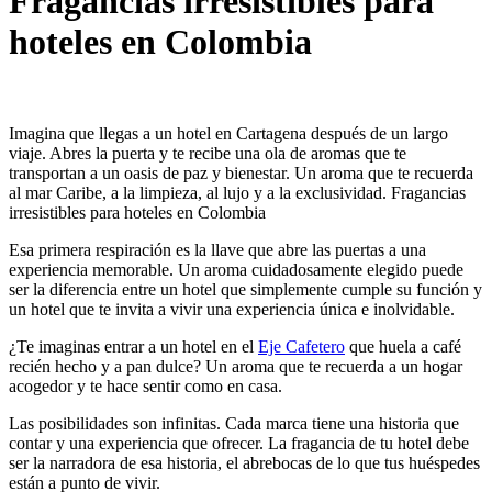
Fragancias irresistibles para
hoteles en Colombia
Imagina que llegas a un hotel en Cartagena después de un largo
viaje. Abres la puerta y te recibe una ola de aromas que te
transportan a un oasis de paz y bienestar. Un aroma que te recuerda
al mar Caribe, a la limpieza, al lujo y a la exclusividad. Fragancias
irresistibles para hoteles en Colombia
Esa primera respiración es la llave que abre las puertas a una
experiencia memorable. Un aroma cuidadosamente elegido puede
ser la diferencia entre un hotel que simplemente cumple su función y
un hotel que te invita a vivir una experiencia única e inolvidable.
¿Te imaginas entrar a un hotel en el
Eje Cafetero
que huela a café
recién hecho y a pan dulce? Un aroma que te recuerda a un hogar
acogedor y te hace sentir como en casa.
Las posibilidades son infinitas. Cada marca tiene una historia que
contar y una experiencia que ofrecer. La fragancia de tu hotel debe
ser la narradora de esa historia, el abrebocas de lo que tus huéspedes
están a punto de vivir.