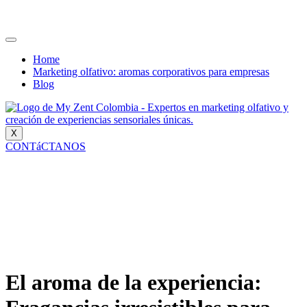
Home
Marketing olfativo: aromas corporativos para empresas
Blog
X
CONTáCTANOS
El aroma de la experiencia: