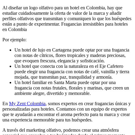
Al diseñar un logo olfativo para un hotel en Colombia, hay que
estudiar cuidadosamente la oferta de valor de la marca y añadir
perfiles olfativos que transmitan y comuniquen lo que los huéspedes
están a punto de experimentar. Fragancias irresistibles para hoteles
en Colombia
Por ejemplo:
Un hotel de lujo en Cartagena puede optar por una fragancia
con notas de cítricos, flores tropicales y maderas preciosas,
que evoquen frescura, elegancia y sofisticación.
Un hotel que conecta con la naturaleza en el Eje Cafetero
puede elegir una fragancia con notas de café, vainilla y tierra
mojada, que transmitan paz, tranquilidad y armonía.
Un hotel familiar en Santa Marta puede optar por una
fragancia con notas frutales, florales y marinas, que creen un
ambiente alegre, divertido y memorable.
En
My Zent Colombia
, somos expertos en crear fragancias únicas y
personalizadas para hoteles. Contamos con un equipo de expertos
que te ayudarán a encontrar el aroma perfecto para tu marca y crear
una experiencia memorable para tus huéspedes.
A través del marketing olfativo, podemos crear una atmósfera