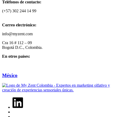
Teléfonos de contacto:
(+57) 302 244 14 99
Correo electrónico:
info@myzent.com
Cra 16 # 112 – 09
Bogotá D.C., Colombia.
En otros países:
México