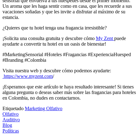
sensorial que envuelva a tus huéspedes desde el primer momento.
Un aroma que les haga sentir como en casa, que les recuerde a sus
vacaciones soñadas y que les invite a disfrutar al máximo de su
estancia.
¿Quieres que tu hotel tenga una fragancia irresistible?
¡Solicita una consulta gratuita y descubre cómo
My Zent
puede
ayudarte a convertir tu hotel en un oasis de bienestar!
#MarketingSensorial #Hoteles #Fragancias #ExperienciaHuesped
#Branding #Colombia
Visita nuestra web y descubre cómo podemos ayudarte:
https://www.myzent.com
/
¡Esperamos que este artículo te haya resultado interesante! Si tienes
alguna pregunta o deseas saber más sobre las fragancias para hoteles
en Colombia, no dudes en contactarnos.
Etiquetado
Marketing Olfativo
Olfativo
Auditivo
Blog
Políticas