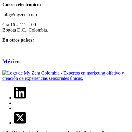
Correo electrónico:
info@myzent.com
Cra 16 # 112 – 09
Bogotá D.C., Colombia.
En otros países:
México