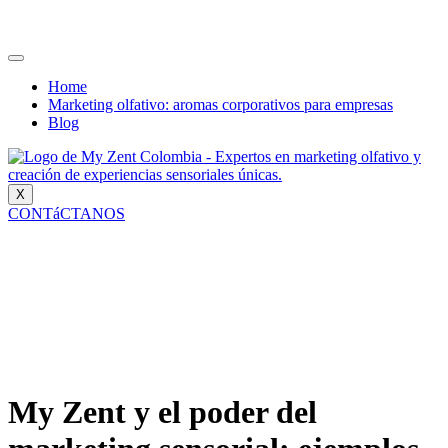
Home
Marketing olfativo: aromas corporativos para empresas
Blog
X
CONTáCTANOS
My Zent y el poder del