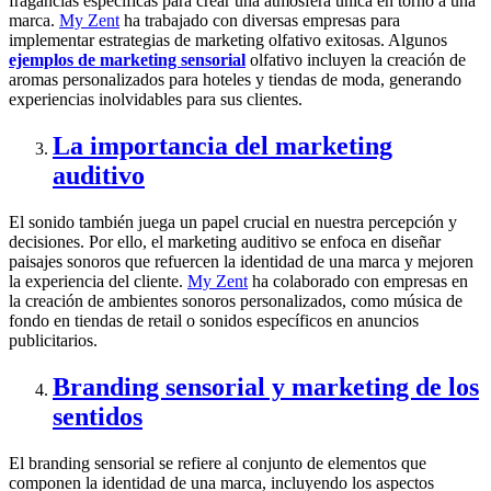
fragancias específicas para crear una atmósfera única en torno a una
marca.
My Zent
ha trabajado con diversas empresas para
implementar estrategias de marketing olfativo exitosas. Algunos
ejemplos de marketing sensorial
olfativo incluyen la creación de
aromas personalizados para hoteles y tiendas de moda, generando
experiencias inolvidables para sus clientes.
La importancia del marketing
auditivo
El sonido también juega un papel crucial en nuestra percepción y
decisiones. Por ello, el marketing auditivo se enfoca en diseñar
paisajes sonoros que refuercen la identidad de una marca y mejoren
la experiencia del cliente.
My Zent
ha colaborado con empresas en
la creación de ambientes sonoros personalizados, como música de
fondo en tiendas de retail o sonidos específicos en anuncios
publicitarios.
Branding sensorial y marketing de los
sentidos
El branding sensorial se refiere al conjunto de elementos que
componen la identidad de una marca, incluyendo los aspectos