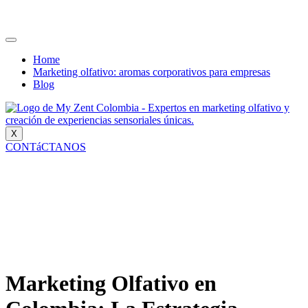
Home
Marketing olfativo: aromas corporativos para empresas
Blog
X
CONTáCTANOS
Marketing Olfativo en