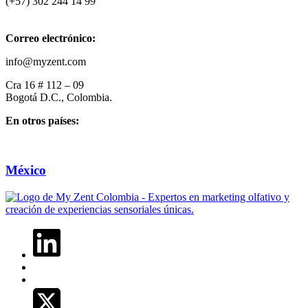
(+57) 302 244 14 99
Correo electrónico:
info@myzent.com
Cra 16 # 112 – 09
Bogotá D.C., Colombia.
En otros países:
México