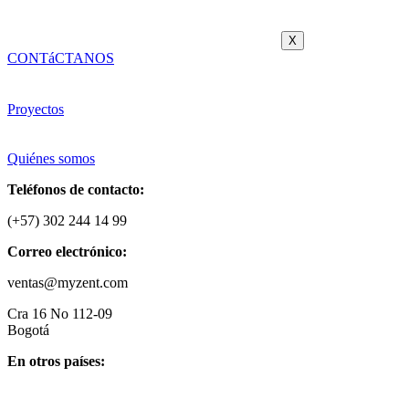
X
CONTáCTANOS
Proyectos
Quiénes somos
Teléfonos de contacto:
(+57) 302 244 14 99
Correo electrónico:
ventas@myzent.com
Cra 16 No 112-09
Bogotá
En otros países: