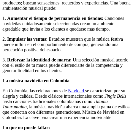
productos; buscan sensaciones, recuerdos y experiencias. Una buena
ambientación musical puede:
1.
Aumentar el tiempo de permanencia en tiendas:
Canciones
navideñas cuidadosamente seleccionadas crean un ambiente
agradable que invita a los clientes a quedarse más tiempo.
2.
Impulsar las ventas:
Estudios muestran que la música festiva
puede influir en el comportamiento de compra, generando una
percepción positiva del espacio.
3.
Reforzar la identidad de marca:
Una selección musical acorde
con el estilo de tu marca puede diferenciarte de la competencia y
generar fidelidad en tus clientes.
La música navideña en Colombia
En Colombia, las celebraciones de
Navidad
se caracterizan por su
alegría y calidez. Desde clásicos internacionales como
Jingle Bells
hasta canciones tradicionales colombianas como
Tutaina
Tuturumaina
, la música navideña abarca una amplia gama de estilos
que conectan con diferentes generaciones. Música de Navidad en
Colombia: La clave para crear una experiencia inolvidable
Lo que no puede faltar: