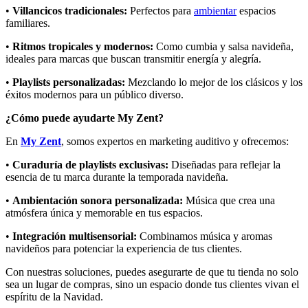
•
Villancicos tradicionales:
Perfectos para
ambientar
espacios
familiares.
•
Ritmos tropicales y modernos:
Como cumbia y salsa navideña,
ideales para marcas que buscan transmitir energía y alegría.
•
Playlists personalizadas:
Mezclando lo mejor de los clásicos y los
éxitos modernos para un público diverso.
¿Cómo puede ayudarte My Zent?
En
My Zent
, somos expertos en marketing auditivo y ofrecemos:
•
Curaduría de playlists exclusivas:
Diseñadas para reflejar la
esencia de tu marca durante la temporada navideña.
•
Ambientación sonora personalizada:
Música que crea una
atmósfera única y memorable en tus espacios.
•
Integración multisensorial:
Combinamos música y aromas
navideños para potenciar la experiencia de tus clientes.
Con nuestras soluciones, puedes asegurarte de que tu tienda no solo
sea un lugar de compras, sino un espacio donde tus clientes vivan el
espíritu de la Navidad.