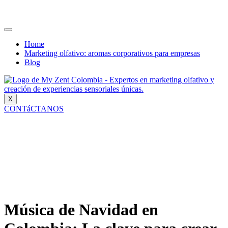
Home
Marketing olfativo: aromas corporativos para empresas
Blog
X
CONTáCTANOS
Música de Navidad en