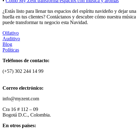
•
Cómo My Zent transforma espacios con música y aromas
¿Estás listo para llenar tus espacios del espíritu navideño y dejar una
huella en tus clientes? Contáctanos y descubre cómo nuestra música
puede transformar tu negocio esta Navidad.
Olfativo
Auditivo
Blog
Políticas
Teléfonos de contacto:
(+57) 302 244 14 99
Correo electrónico:
info@myzent.com
Cra 16 # 112 – 09
Bogotá D.C., Colombia.
En otros países: