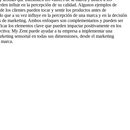
ueden influir en la percepción de su calidad. Algunos ejemplos de
de los clientes pueden tocar y sentir los productos antes de
o que a su vez influye en la percepción de una marca y en la decisión
egias de marketing. Ambos enfoques son complementarios y pueden ser
ificar los elementos clave que pueden impactar positivamente en los
 efectiva: My Zent puede ayudar a tu empresa a implementar una
arketing sensorial en todas sus dimensiones, desde el marketing
u marca.