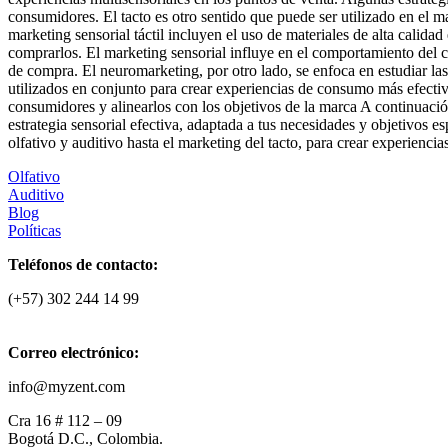
consumidores. El tacto es otro sentido que puede ser utilizado en el m
marketing sensorial táctil incluyen el uso de materiales de alta calida
comprarlos. El marketing sensorial influye en el comportamiento del 
de compra. El neuromarketing, por otro lado, se enfoca en estudiar l
utilizados en conjunto para crear experiencias de consumo más efectiva
consumidores y alinearlos con los objetivos de la marca A continuació
estrategia sensorial efectiva, adaptada a tus necesidades y objetivos 
olfativo y auditivo hasta el marketing del tacto, para crear experienc
Olfativo
Auditivo
Blog
Políticas
Teléfonos de contacto:
(+57) 302 244 14 99
Correo electrónico:
info@myzent.com
Cra 16 # 112 – 09
Bogotá D.C., Colombia.