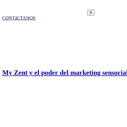
X
CONTáCTANOS
My Zent y el poder del marketing sensoria